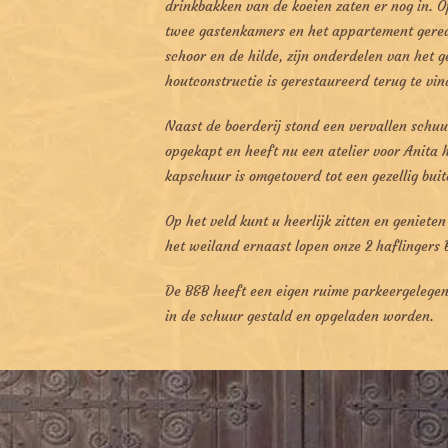
drinkbakken van de koeien zaten er nog in. 
twee gastenkamers en het appartement gereal
schoor en de hilde, zijn onderdelen van het g
houtconstructie is gerestaureerd terug te vi
Naast de boerderij stond een vervallen schu
opgekapt en heeft nu een atelier voor Anita 
kapschuur is omgetoverd tot een gezellig buit
Op het veld kunt u heerlijk zitten en genieten
het weiland ernaast lopen onze 2 haflingers 
De B&B heeft een eigen ruime parkeergelegen
in de schuur gestald en opgeladen worden.