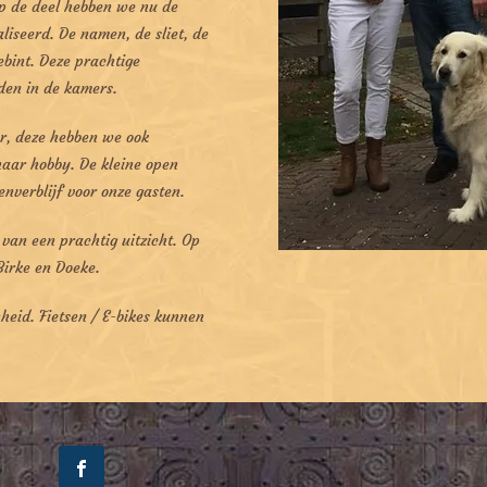
Op de deel hebben we nu de
iseerd. De namen, de sliet, de
ebint. Deze prachtige
nden in de kamers.
ur, deze hebben we ook
haar hobby. De kleine open
enverblijf voor onze gasten.
 van een prachtig uitzicht. Op
Birke en Doeke.
heid. Fietsen / E-bikes kunnen