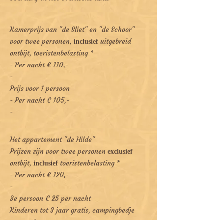
Kamerprijs van "de Sliet" en "de Schoor"
voor twee personen,
uitgebreid
inclusief
ontbijt, toeristenbelasting *
- Per nacht € 110,-
-
Prijs voor 1 persoon
- Per nacht € 105,-
-
Het appartement "de Hilde"
Prijzen zijn voor twee personen
exclusief
ontbijt,
toeristenbelasting *
inclusief
- Per nacht € 120,-
-
3e persoon € 25 per nacht
Kinderen tot 3 jaar gratis, campingbedje