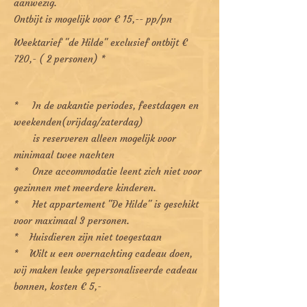
aanwezig.
Ontbijt is mogelijk voor € 15,-- pp/pn
Weektarief "de Hilde" exclusief ontbijt €
720,- ( 2 personen) *
* In de vakantie periodes, feestdagen en
weekenden(vrijdag/zaterdag)
is reserveren alleen mogelijk voor
minimaal twee nachten
* Onze accommodatie leent zich niet voor
gezinnen met meerdere kinderen.
* Het appartement "De Hilde" is geschikt
voor maximaal 3 personen.
* Huisdieren zijn niet toegestaan
* Wilt u een overnachting cadeau doen,
wij maken leuke gepersonaliseerde cadeau
bonnen, kosten € 5,-